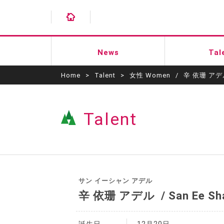
News
Tal
Home
>
Talent
>
女性 Women
/
辛 依珊 ア
Talent
サン イーシャン アデル
辛 依珊 アデル
/
San Ee Sh