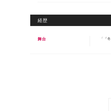
経歴
舞台
「『冬