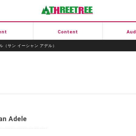
有限会社スリートゥリー
ent
Content
Aud
デル（サン イーシャン アデル）
an Adele