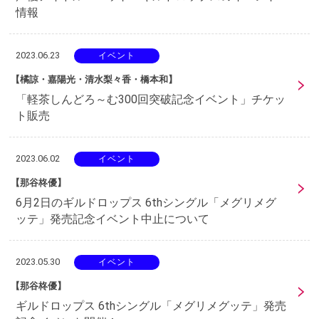
情報
2023.06.23
イベント
【橘諒・嘉陽光・清水梨々香・橋本和】
「軽茶しんどろ～む300回突破記念イベント」チケッ
ト販売
2023.06.02
イベント
【那谷柊優】
6月2日のギルドロップス 6thシングル「メグリメグ
ッテ」発売記念イベント中止について
2023.05.30
イベント
【那谷柊優】
ギルドロップス 6thシングル「メグリメグッテ」発売