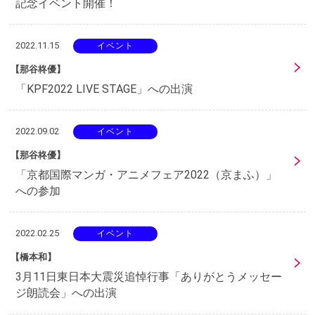
記念イベント開催！
2022.11.15
イベント
【那谷柊優】
「KPF2022 LIVE STAGE」への出演
2022.09.02
イベント
【那谷柊優】
「京都国際マンガ・アニメフェア2022（京まふ）」
への参加
2022.02.25
イベント
【橋本和】
3月11日東日本大震災追悼行事「ありがとうメッセー
ジ朗読会」への出演