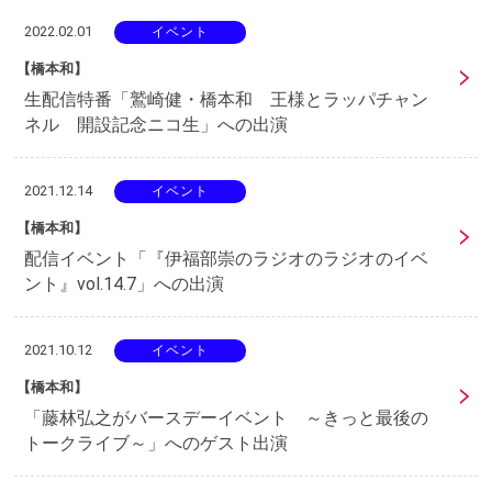
2022.02.01
イベント
【橋本和】
生配信特番「鷲崎健・橋本和 王様とラッパチャン
ネル 開設記念ニコ生」への出演
2021.12.14
イベント
【橋本和】
配信イベント「『伊福部崇のラジオのラジオのイベ
ント』vol.14.7」への出演
2021.10.12
イベント
【橋本和】
「藤林弘之がバースデーイベント ～きっと最後の
トークライブ～」へのゲスト出演