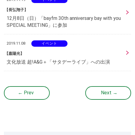
【長弘翔子】
12月8日（日）「bayfm 30th anniversary bay with you
SPECIAL MEETING」に参加
2019.11.08
イベント
【嘉陽光】
文化放送 超!A&G＋「サタデーライブ」への出演
← Prev
Next →