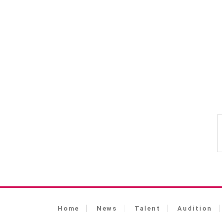
Home
News
Talent
Audition