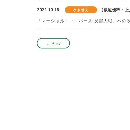
2021.10.15
【板垣優稀・上
吹き替え
「マーシャル・ユニバース 炎都大戦」への吹
← Prev