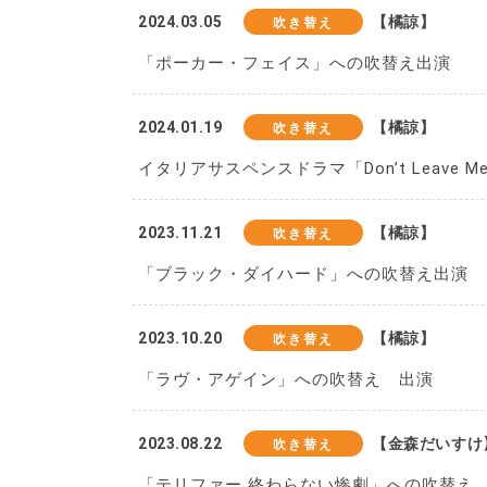
2024.03.05
【橘諒】
吹き替え
「ポーカー・フェイス」への吹替え出演
2024.01.19
【橘諒】
吹き替え
イタリアサスペンスドラマ「Don’t Leav
2023.11.21
【橘諒】
吹き替え
「ブラック・ダイハード」への吹替え出演
2023.10.20
【橘諒】
吹き替え
「ラヴ・アゲイン」への吹替え 出演
2023.08.22
【金森だいすけ
吹き替え
「テリファー 終わらない惨劇」への吹替え