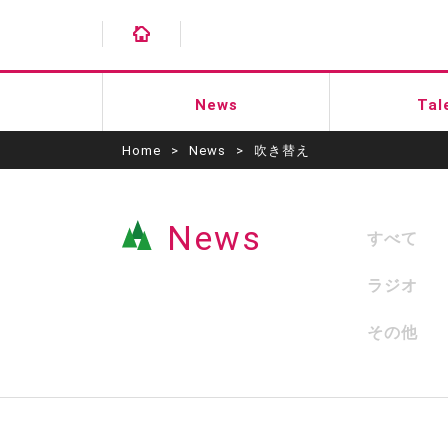
News
Tal
Home
>
News
>
吹き替え
News
すべて
ラジオ
その他