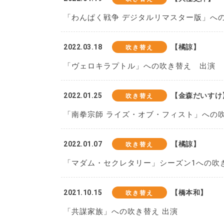
「わんぱく戦争 デジタルリマスター版」への
2022.03.18
【橘諒】
吹き替え
「ヴェロキラプトル」への吹き替え 出演
2022.01.25
【金森だいすけ
吹き替え
「南拳宗師 ライズ・オブ・フィスト」への
2022.01.07
【橘諒】
吹き替え
「マダム・セクレタリー」シーズン1への吹
2021.10.15
【橋本和】
吹き替え
「共謀家族」への吹き替え 出演