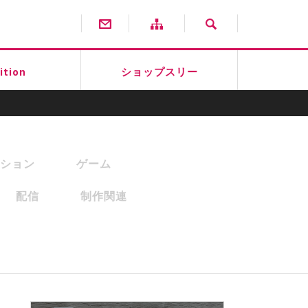
ition
ショップスリー
ション
ゲーム
配信
制作関連