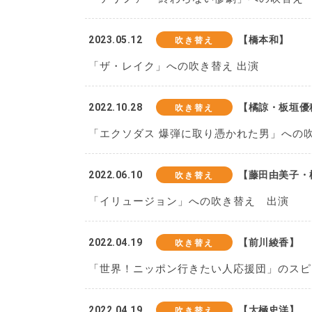
2023.05.12
【橋本和】
吹き替え
「ザ・レイク」への吹き替え 出演
2022.10.28
【橘諒・板垣優
吹き替え
「エクソダス 爆弾に取り憑かれた男」への
2022.06.10
【藤田由美子・
吹き替え
「イリュージョン」への吹き替え 出演
2022.04.19
【前川綾香】
吹き替え
「世界！ニッポン行きたい人応援団」のスピ
2022.04.19
【大極史洋】
吹き替え