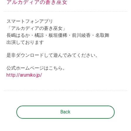
アルカディアの蒼き巫女
スマートフォンアプリ
「アルカディアの蒼き巫女」
長嶋はるか・橘諒・板垣優稀・前川綾香・名取舞
出演しております
是非ダウンロードして遊んでみてください。
公式ホームページはこちら。
http://arumiko.jp/
Back