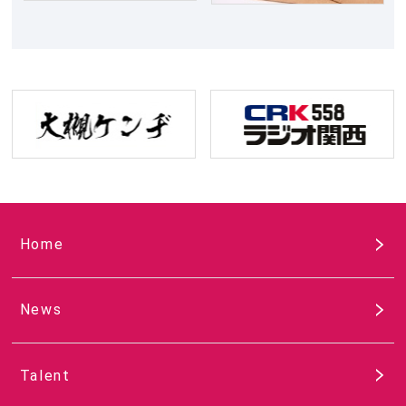
Home
News
Talent