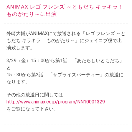
ANIMAX レゴ フレンズ ～ともだち キラキラ！
ものがたり～に出演
外崎大輔がANIMAXにて放送される「レゴ フレンズ ～と
もだち キラキラ！ ものがたり～」にジェイコブ役で出
演致します。
3/29（金）15：00から第1話 「あたらしいともだち」
と
15：30から第2話 「サプライズパーティー」の放送に
なります。
その他の放送日に関しては
http://www.animax.co.jp/program/NN10001329
をご覧になって下さい。