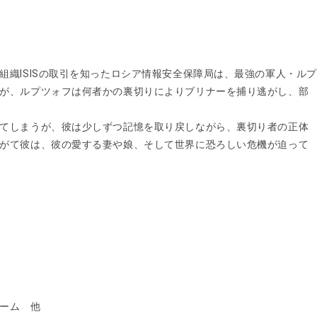
組織ISISの取引を知ったロシア情報安全保障局は、最強の軍人・ルプ
が、ルプツォフは何者かの裏切りによりブリナーを捕り逃がし、部
てしまうが、彼は少しずつ記憶を取り戻しながら、裏切り者の正体
がて彼は、彼の愛する妻や娘、そして世界に恐ろしい危機が迫って
ーム 他