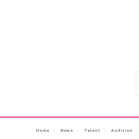
Home
News
Talent
Audition