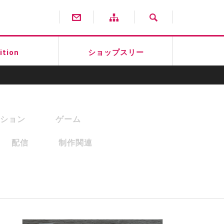
ition
ショップスリー
ション
ゲーム
配信
制作関連