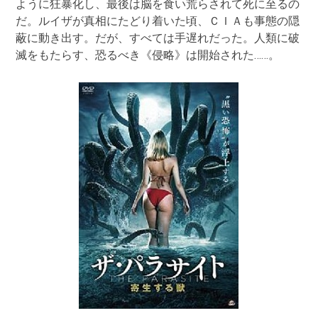
ように狂暴化し、最後は脳を食い荒らされて死に至るの
だ。ルイザが真相にたどり着いた頃、ＣＩＡも事態の隠
蔽に動き出す。だが、すべては手遅れだった。人類に破
滅をもたらす、恐るべき《侵略》は開始された……。