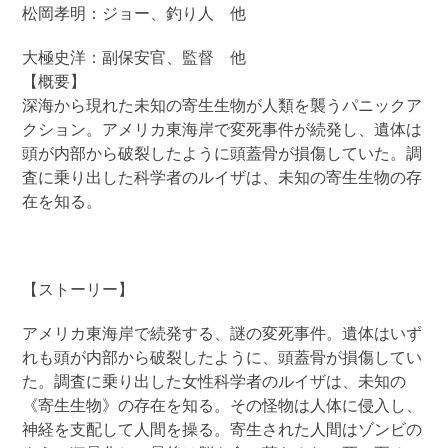
松岡孝明：ジョー、釣り人 他
大極史洋：副保安官、監督 他
【概要】
深海から現れた未知の寄生生物が人類を襲うパニックア
クション。アメリカ東海岸で変死事件が続発し、遺体は
頭が内部から破裂したように頭蓋骨が損傷していた。調
査に乗り出した科学者のルイザは、未知の寄生生物の存
在を知る。
【ストーリー】
アメリカ東海岸で続発する、謎の変死事件。遺体はいず
れも頭が内部から破裂したように、頭蓋骨が損傷してい
た。調査に乗り出した女性科学者のルイザは、未知の
《寄生生物》の存在を知る。その怪物は人体に侵入し、
神経を支配して人間を操る。寄生された人間はゾンビの