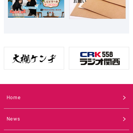
Home
News