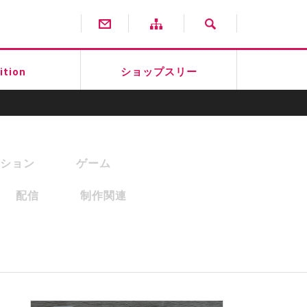
ition
ショップスリー
ション
ゲーム
配信
制作関連