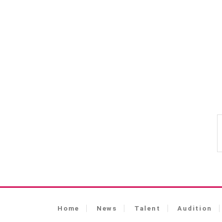
Home
News
Talent
Audition