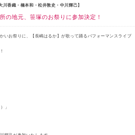
大川香織・橋本和・松井敦史・中川輝己】
所の地元、笹塚のお祭りに参加決定！
かいお祭りに、【長嶋はるか】が歌って踊るパフォーマンスライブ
！
ジ）」