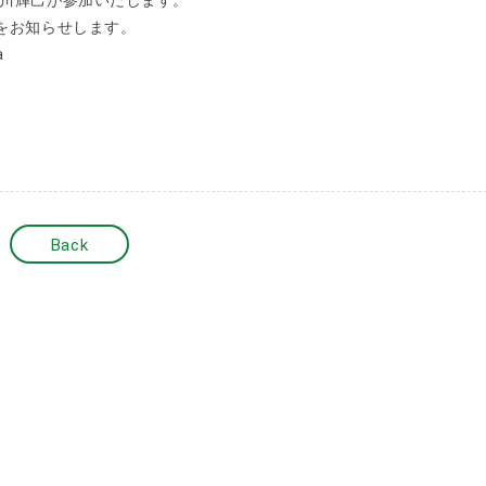
川輝己が参加いたします。
をお知らせします。
a
Back