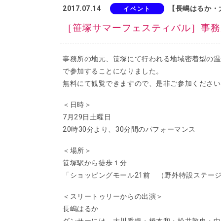
2017.07.14
【長嶋はるか・
イベント
［笹塚サマーフェスティバル］事務
事務所の地元、笹塚にて行われる地域密着型の温
で参加することになりました。
無料にて観覧できますので、是非ご参加ください
＜日時＞
7月29日土曜日
20時30分より、30分間のパフォーマンス
＜場所＞
笹塚駅から徒歩１分
「ショッピングモール21前 （野外特設ステー
＜スリートゥリーからの出演＞
長嶋はるか